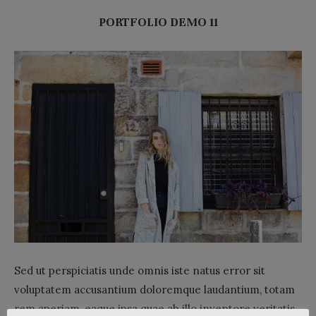
PORTFOLIO DEMO 11
Sed ut perspiciatis unde omnis iste natus error sit
voluptatem accusantium doloremque laudantium, totam
rem aperiam, eaque ipsa quae ab illo inventore veritatis