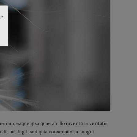
de
riam, eaque ipsa quae ab illo inventore veritatis
odit aut fugit, sed quia consequuntur magni