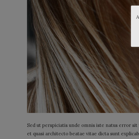
A
Sed ut perspiciatis unde omnis iste natus error s
et quasi architecto beatae vitae dicta sunt explic