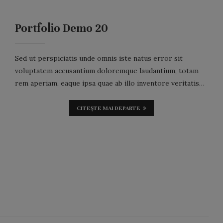
Portfolio Demo 20
Sed ut perspiciatis unde omnis iste natus error sit
voluptatem accusantium doloremque laudantium, totam
rem aperiam, eaque ipsa quae ab illo inventore veritatis…
CITEȘTE MAI DEPARTE