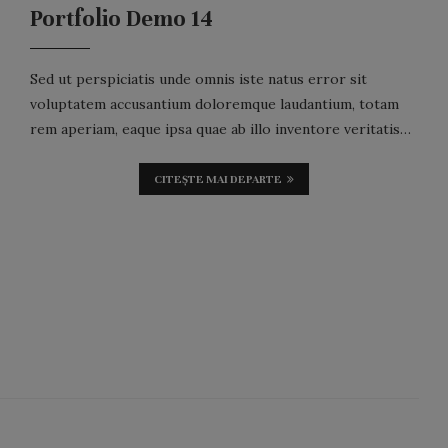
Portfolio Demo 14
Sed ut perspiciatis unde omnis iste natus error sit
voluptatem accusantium doloremque laudantium, totam
rem aperiam, eaque ipsa quae ab illo inventore veritatis…
CITEȘTE MAI DEPARTE