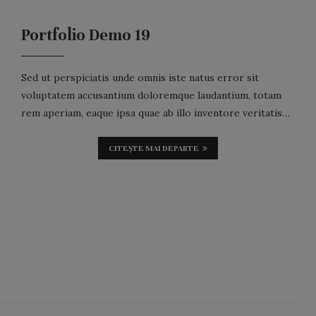
Portfolio Demo 19
Sed ut perspiciatis unde omnis iste natus error sit
voluptatem accusantium doloremque laudantium, totam
rem aperiam, eaque ipsa quae ab illo inventore veritatis…
CITEȘTE MAI DEPARTE