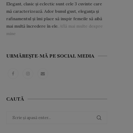
Elegant, clasic și eclectic sunt cele 3 cuvinte care
mă caracterizează. Ador bunul gust, eleganța și
rafinamentul și îmi place să inspir femeile să aibă
mai multă încredere în ele.
Află mai multe despre
mine
URMĂREȘTE-MĂ PE SOCIAL MEDIA
CAUTĂ