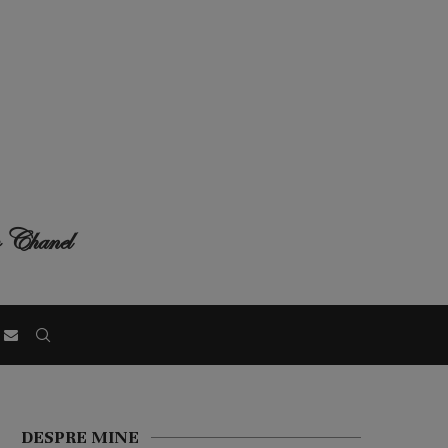
co Chanel
DESPRE MINE