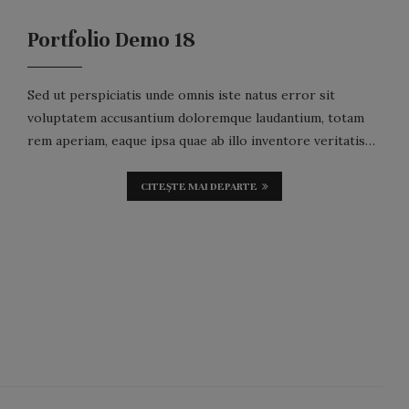
Portfolio Demo 18
Sed ut perspiciatis unde omnis iste natus error sit
voluptatem accusantium doloremque laudantium, totam
rem aperiam, eaque ipsa quae ab illo inventore veritatis…
CITEȘTE MAI DEPARTE