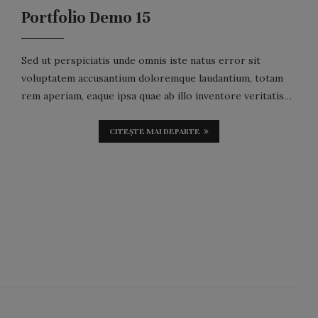
Portfolio Demo 15
Sed ut perspiciatis unde omnis iste natus error sit
voluptatem accusantium doloremque laudantium, totam
rem aperiam, eaque ipsa quae ab illo inventore veritatis…
CITEȘTE MAI DEPARTE